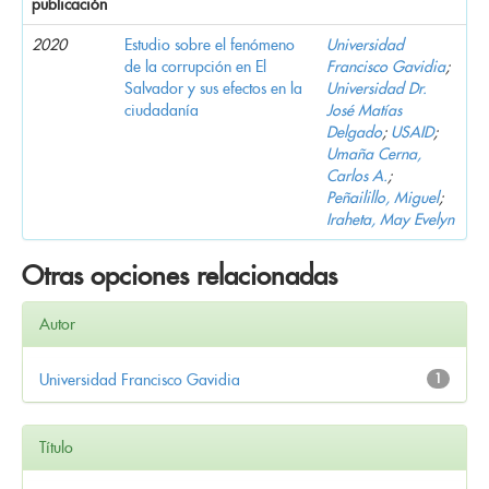
publicación
2020
Estudio sobre el fenómeno
Universidad
de la corrupción en El
Francisco Gavidia
;
Salvador y sus efectos en la
Universidad Dr.
ciudadanía
José Matías
Delgado
;
USAID
;
Umaña Cerna,
Carlos A.
;
Peñailillo, Miguel
;
Iraheta, May Evelyn
Otras opciones relacionadas
Autor
Universidad Francisco Gavidia
1
Título