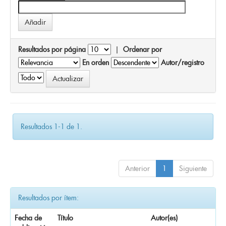
Resultados por página
|
Ordenar por
En orden
Autor/registro
Resultados 1-1 de 1.
Anterior
1
Siguiente
Resultados por ítem:
Fecha de
Título
Autor(es)