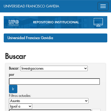
UNIVERSIDAD FRANCISCO GAVIDIA
Skip
navigation
Universidad Francisco Gavidia
Buscar
Buscar:
por
Filtros actuales: