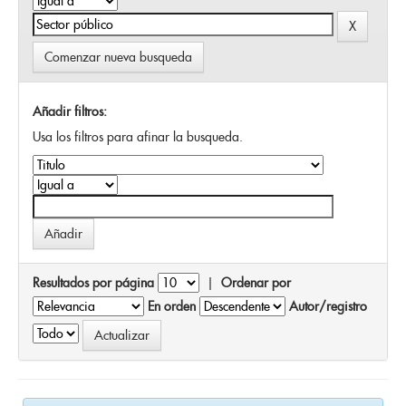
Comenzar nueva busqueda
Añadir filtros:
Usa los filtros para afinar la busqueda.
Resultados por página
|
Ordenar por
En orden
Autor/registro