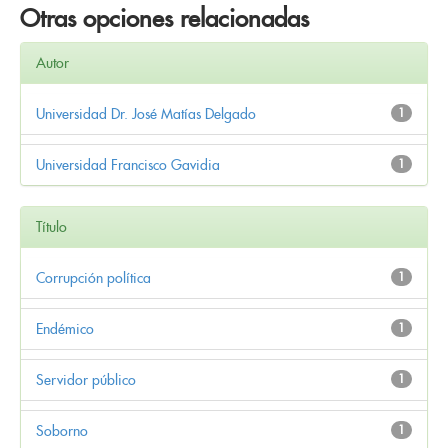
Otras opciones relacionadas
Autor
Universidad Dr. José Matías Delgado
1
Universidad Francisco Gavidia
1
Título
Corrupción política
1
Endémico
1
Servidor público
1
Soborno
1