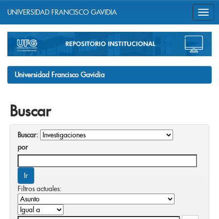
UNIVERSIDAD FRANCISCO GAVIDIA
Skip
navigation
Universidad Francisco Gavidia
Buscar
Buscar:
por
Filtros actuales: