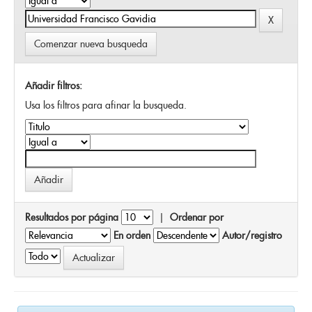
Comenzar nueva busqueda
Añadir filtros:
Usa los filtros para afinar la busqueda.
Resultados por página
|
Ordenar por
En orden
Autor/registro