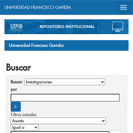
UNIVERSIDAD FRANCISCO GAVIDIA
Skip
navigation
Universidad Francisco Gavidia
Buscar
Buscar:
por
Filtros actuales: