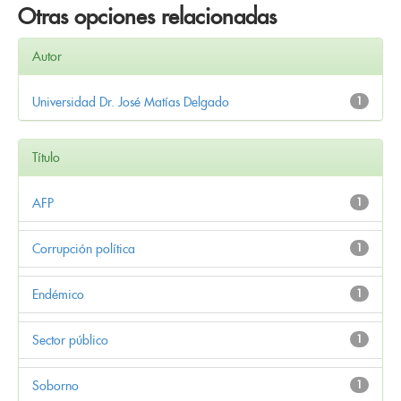
Otras opciones relacionadas
Autor
Universidad Dr. José Matías Delgado
1
Título
AFP
1
Corrupción política
1
Endémico
1
Sector público
1
Soborno
1