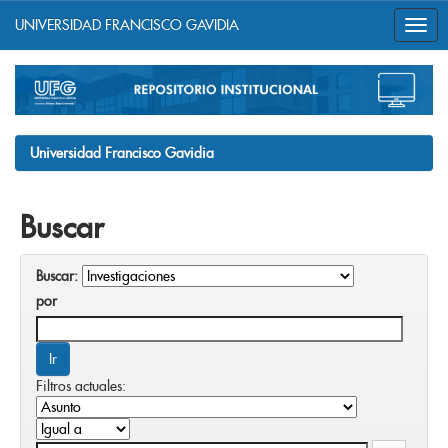
UNIVERSIDAD FRANCISCO GAVIDIA
Skip
navigation
Universidad Francisco Gavidia
Buscar
Buscar:
por
Filtros actuales: