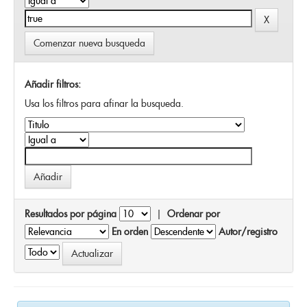
Comenzar nueva busqueda
Añadir filtros:
Usa los filtros para afinar la busqueda.
Resultados por página
|
Ordenar por
En orden
Autor/registro