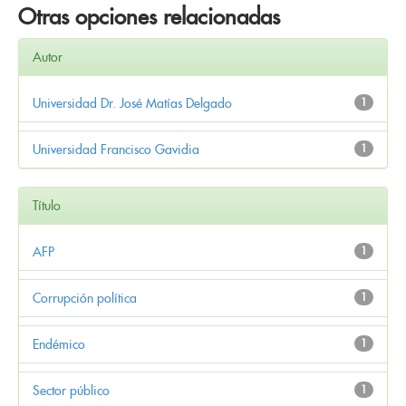
Otras opciones relacionadas
Autor
Universidad Dr. José Matías Delgado
1
Universidad Francisco Gavidia
1
Título
AFP
1
Corrupción política
1
Endémico
1
Sector público
1