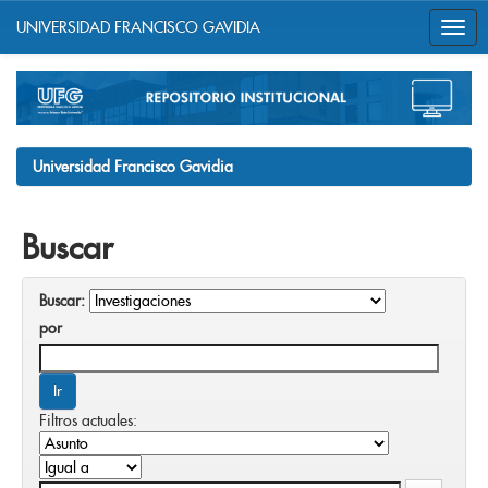
UNIVERSIDAD FRANCISCO GAVIDIA
Skip
navigation
Universidad Francisco Gavidia
Buscar
Buscar:
por
Filtros actuales: