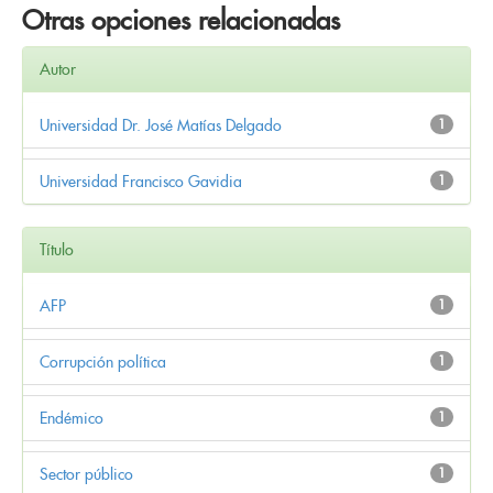
Otras opciones relacionadas
Autor
Universidad Dr. José Matías Delgado
1
Universidad Francisco Gavidia
1
Título
AFP
1
Corrupción política
1
Endémico
1
Sector público
1