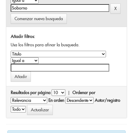
Comenzar nueva busqueda
Añadir filtros:
Usa los filtros para afinar la busqueda.
Resultados por página
|
Ordenar por
En orden
Autor/registro