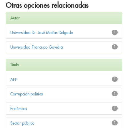
Otras opciones relacionadas
Autor
Universidad Dr. José Matías Delgado
1
Universidad Francisco Gavidia
1
Título
AFP
1
Corrupción política
1
Endémico
1
Sector público
1