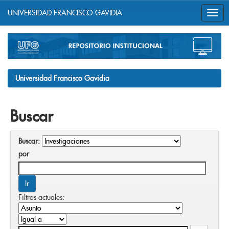
UNIVERSIDAD FRANCISCO GAVIDIA
Skip
navigation
Universidad Francisco Gavidia
Buscar
Buscar:
por
Filtros actuales: