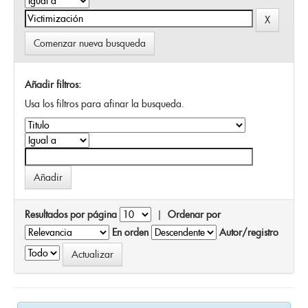
Comenzar nueva busqueda
Añadir filtros:
Usa los filtros para afinar la busqueda.
Resultados por página
|
Ordenar por
En orden
Autor/registro