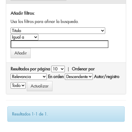
Añadir filtros:
Usa los filtros para afinar la busqueda.
Resultados por página
|
Ordenar por
En orden
Autor/registro
Resultados 1-1 de 1.