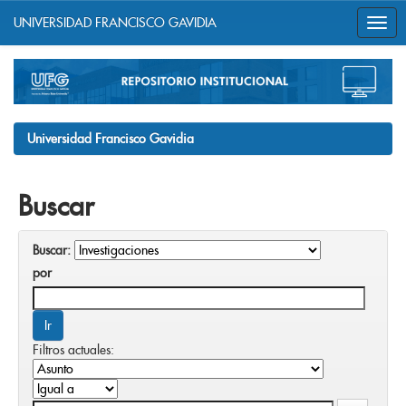
UNIVERSIDAD FRANCISCO GAVIDIA
Skip
navigation
Universidad Francisco Gavidia
Buscar
Buscar:
por
Filtros actuales: