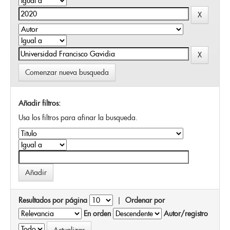
Comenzar nueva busqueda
Añadir filtros:
Usa los filtros para afinar la busqueda.
Resultados por página
|
Ordenar por
En orden
Autor/registro