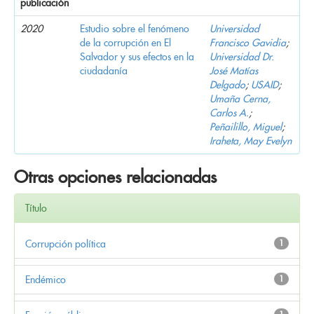
publicación
2020
Estudio sobre el fenómeno
Universidad
de la corrupción en El
Francisco Gavidia
;
Salvador y sus efectos en la
Universidad Dr.
ciudadanía
José Matías
Delgado
;
USAID
;
Umaña Cerna,
Carlos A.
;
Peñailillo, Miguel
;
Iraheta, May Evelyn
Otras opciones relacionadas
Título
Corrupción política
1
Endémico
1