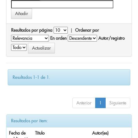
Resultados por página
|
Ordenar por
En orden
Autor/registro
Resultados 1-1 de 1.
Anterior
1
Siguiente
Resultados por ítem:
Fecha de
Título
Autor(es)