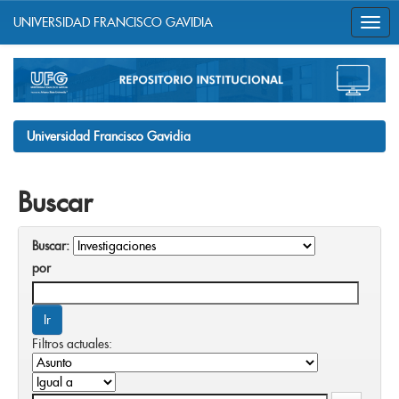
UNIVERSIDAD FRANCISCO GAVIDIA
Skip
navigation
Universidad Francisco Gavidia
Buscar
Buscar:
por
Filtros actuales: