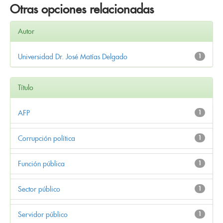
Otras opciones relacionadas
Autor
Universidad Dr. José Matías Delgado
1
Título
AFP
1
Corrupción política
1
Función pública
1
Sector público
1
Servidor público
1