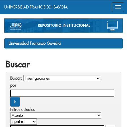
UNIVERSIDAD FRANCISCO GAVIDIA
Skip
navigation
Universidad Francisco Gavidia
Buscar
Buscar:
por
Filtros actuales: