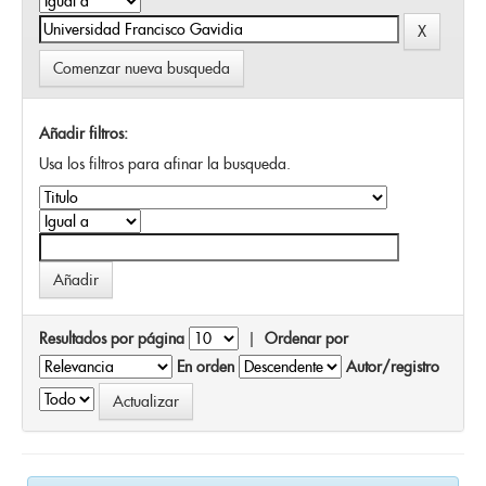
Comenzar nueva busqueda
Añadir filtros:
Usa los filtros para afinar la busqueda.
Resultados por página
|
Ordenar por
En orden
Autor/registro