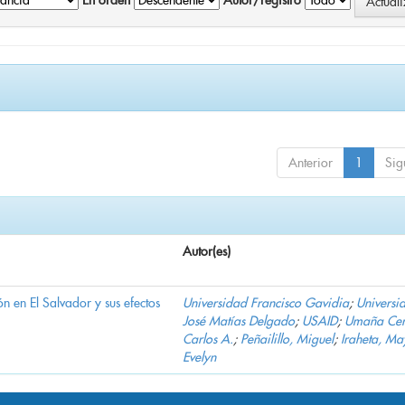
En orden
Autor/registro
Anterior
1
Sig
Autor(es)
n en El Salvador y sus efectos
Universidad Francisco Gavidia
;
Universi
José Matías Delgado
;
USAID
;
Umaña Cer
Carlos A.
;
Peñailillo, Miguel
;
Iraheta, Ma
Evelyn