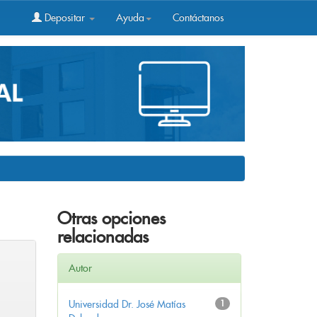
Depositar
Ayuda
Contáctanos
Otras opciones
relacionadas
Autor
Universidad Dr. José Matías
1