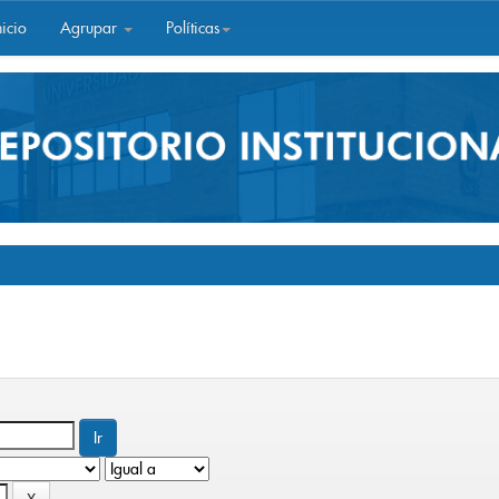
icio
Agrupar
Políticas