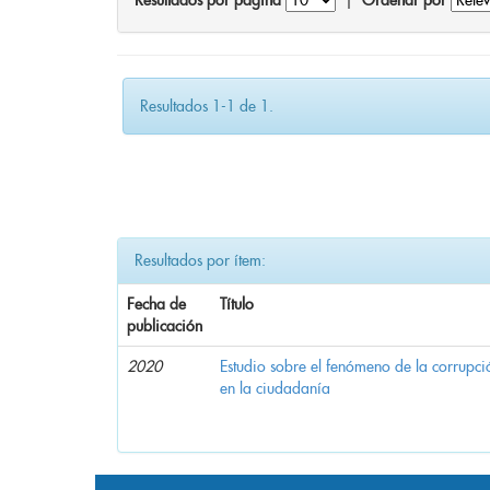
Resultados por página
|
Ordenar por
Resultados 1-1 de 1.
Resultados por ítem:
Fecha de
Título
publicación
2020
Estudio sobre el fenómeno de la corrupció
en la ciudadanía