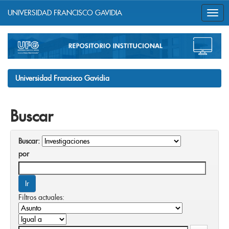
UNIVERSIDAD FRANCISCO GAVIDIA
Skip
navigation
Universidad Francisco Gavidia
Buscar
Buscar:
por
Filtros actuales: