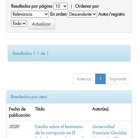
Resultados por página
|
Ordenar por
En orden
Autor/registro
Resultados 1-1 de 1.
Anterior
1
Siguiente
Resultados por ítem:
Fecha de
Título
Autor(es)
publicación
2020
Estudio sobre el fenómeno
Universidad
de la corrupción en El
Francisco Gavidia
;