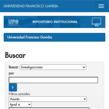
UNIVERSIDAD FRANCISCO GAVIDIA
Skip
navigation
Universidad Francisco Gavidia
Buscar
Buscar:
por
Filtros actuales: