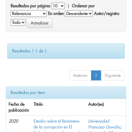
Resultados por página
|
Ordenar por
En orden
Autor/registro
Resultados 1-1 de 1.
Anterior
1
Siguiente
Resultados por ítem:
Fecha de
Título
Autor(es)
publicación
2020
Estudio sobre el fenómeno
Universidad
de la corrupción en El
Francisco Gavidia
;