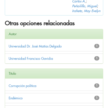
Carlos A.
;
Peñailillo, Miguel
;
Iraheta, May Evelyn
Otras opciones relacionadas
Autor
Universidad Dr. José Matías Delgado
1
Universidad Francisco Gavidia
1
Título
Corrupción política
1
Endémico
1