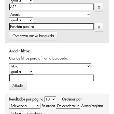
Comenzar nueva busqueda
Añadir filtros:
Usa los filtros para afinar la busqueda.
Resultados por página
|
Ordenar por
En orden
Autor/registro