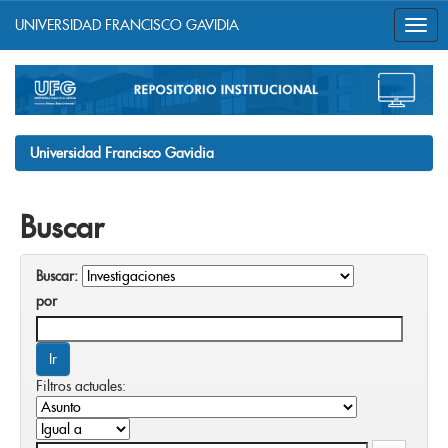
UNIVERSIDAD FRANCISCO GAVIDIA
Skip
navigation
Universidad Francisco Gavidia
Buscar
Buscar:
por
Filtros actuales: