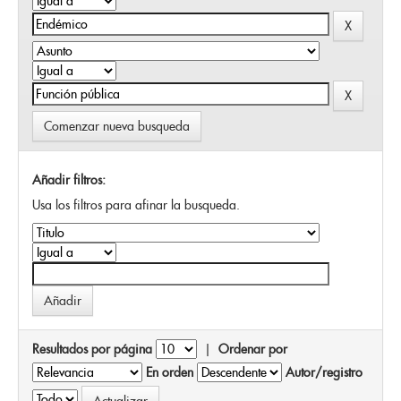
Comenzar nueva busqueda
Añadir filtros:
Usa los filtros para afinar la busqueda.
Resultados por página
|
Ordenar por
En orden
Autor/registro