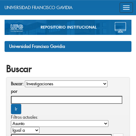
UNIVERSIDAD FRANCISCO GAVIDIA
Skip
navigation
Universidad Francisco Gavidia
Buscar
Buscar:
por
Filtros actuales: