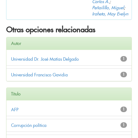
Carlos A.
;
Peñailillo, Miguel
;
Iraheta, May Evelyn
Otras opciones relacionadas
Autor
Universidad Dr. José Matías Delgado
1
Universidad Francisco Gavidia
1
Título
AFP
1
Corrupción política
1