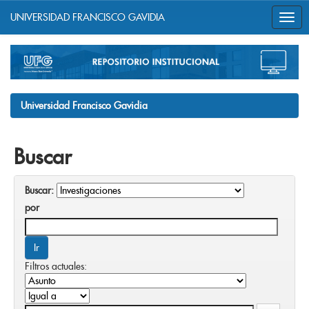
UNIVERSIDAD FRANCISCO GAVIDIA
Skip
navigation
Universidad Francisco Gavidia
Buscar
Buscar:
por
Filtros actuales: