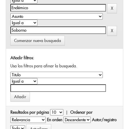
Comenzar nueva busqueda
Añadir filtros:
Usa los filtros para afinar la busqueda.
Resultados por página
|
Ordenar por
En orden
Autor/registro