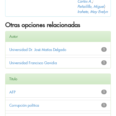
Carlos A.
;
Peñailillo, Miguel
;
Iraheta, May Evelyn
Otras opciones relacionadas
Autor
Universidad Dr. José Matías Delgado
1
Universidad Francisco Gavidia
1
Título
AFP
1
Corrupción política
1