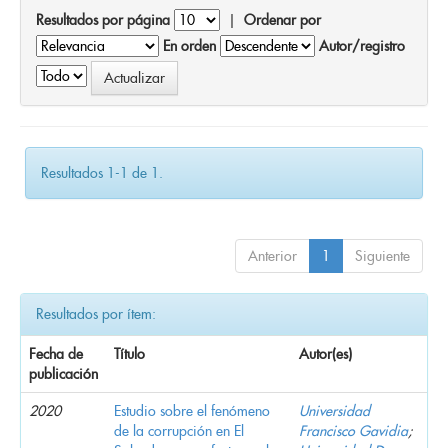
Resultados por página
|
Ordenar por
En orden
Autor/registro
Resultados 1-1 de 1.
Anterior
1
Siguiente
Resultados por ítem:
Fecha de
Título
Autor(es)
publicación
2020
Estudio sobre el fenómeno
Universidad
de la corrupción en El
Francisco Gavidia
;