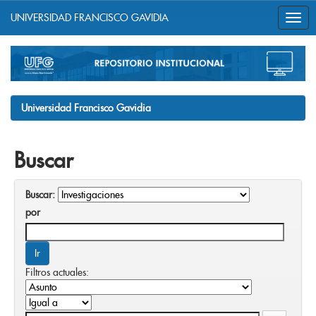
UNIVERSIDAD FRANCISCO GAVIDIA
Skip
navigation
Universidad Francisco Gavidia
Buscar
Buscar:
por
Filtros actuales: