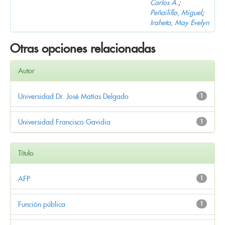
Carlos A.
;
Peñailillo, Miguel
;
Iraheta, May Evelyn
Otras opciones relacionadas
Autor
Universidad Dr. José Matías Delgado
1
Universidad Francisco Gavidia
1
Título
AFP
1
Función pública
1