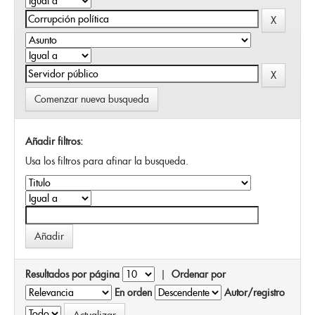
Comenzar nueva busqueda
Añadir filtros:
Usa los filtros para afinar la busqueda.
Resultados por página
|
Ordenar por
En orden
Autor/registro