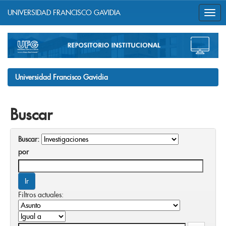
UNIVERSIDAD FRANCISCO GAVIDIA
Skip
navigation
Universidad Francisco Gavidia
Buscar
Buscar:
por
Filtros actuales: