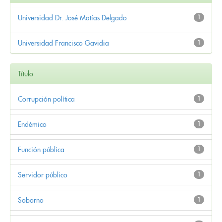
Universidad Dr. José Matías Delgado
1
Universidad Francisco Gavidia
1
Título
Corrupción política
1
Endémico
1
Función pública
1
Servidor público
1
Soborno
1