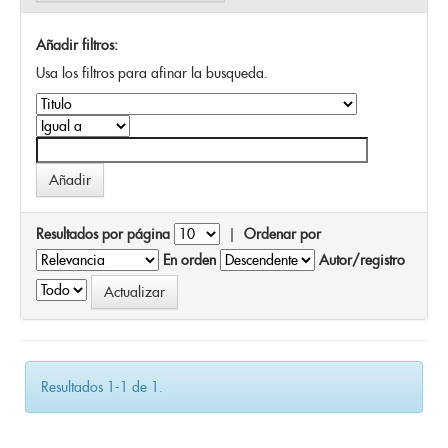
Añadir filtros:
Usa los filtros para afinar la busqueda.
Resultados por página
|
Ordenar por
En orden
Autor/registro
Resultados 1-1 de 1.