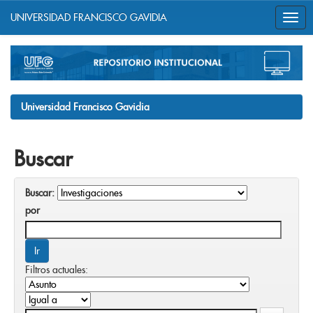
UNIVERSIDAD FRANCISCO GAVIDIA
Skip
navigation
Universidad Francisco Gavidia
Buscar
Buscar:
por
Filtros actuales: