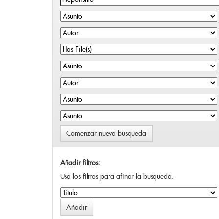
Comenzar nueva busqueda
Añadir filtros:
Usa los filtros para afinar la busqueda.