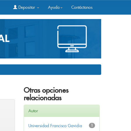
Depositar
Ayuda
Contáctanos
Otras opciones
relacionadas
Autor
Universidad Francisco Gavidia
1