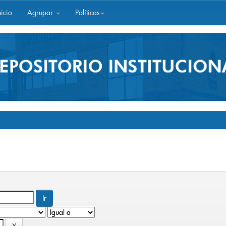
icio
Agrupar
Políticas