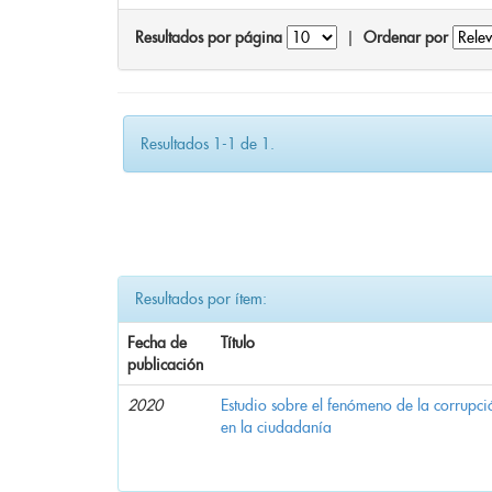
Resultados por página
|
Ordenar por
Resultados 1-1 de 1.
Resultados por ítem:
Fecha de
Título
publicación
2020
Estudio sobre el fenómeno de la corrupció
en la ciudadanía