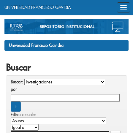
UNIVERSIDAD FRANCISCO GAVIDIA
Skip
navigation
Universidad Francisco Gavidia
Buscar
Buscar:
por
Filtros actuales: