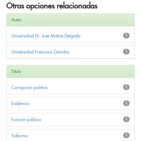
Otras opciones relacionadas
Autor
Universidad Dr. José Matías Delgado
1
Universidad Francisco Gavidia
1
Título
Corrupción política
1
Endémico
1
Función pública
1
Soborno
1