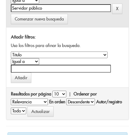
Comenzar nueva busqueda
Añadir filtros:
Usa los filtros para afinar la busqueda.
Resultados por página
|
Ordenar por
En orden
Autor/registro