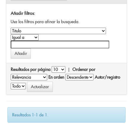
Añadir filtros:
Usa los filtros para afinar la busqueda.
Resultados por página
|
Ordenar por
En orden
Autor/registro
Resultados 1-1 de 1.