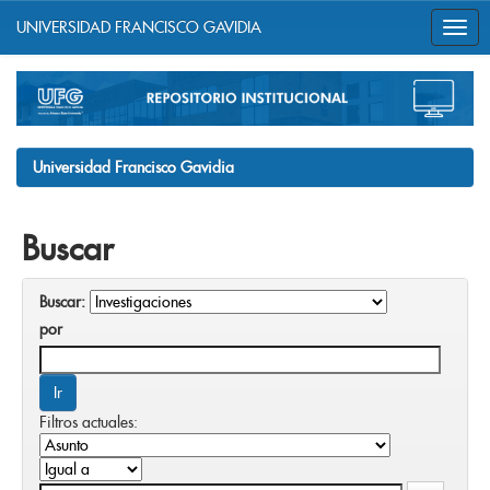
UNIVERSIDAD FRANCISCO GAVIDIA
Skip
navigation
Universidad Francisco Gavidia
Buscar
Buscar:
por
Filtros actuales: