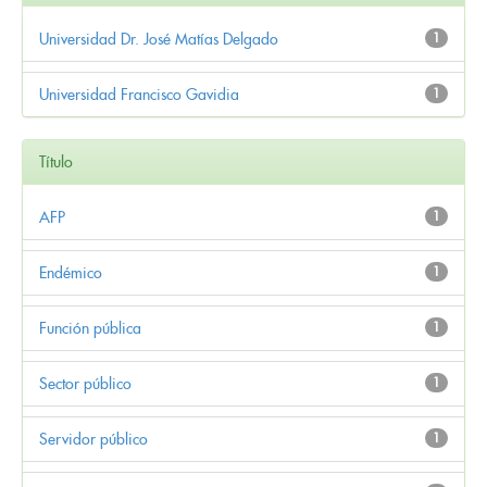
Universidad Dr. José Matías Delgado
1
Universidad Francisco Gavidia
1
Título
AFP
1
Endémico
1
Función pública
1
Sector público
1
Servidor público
1