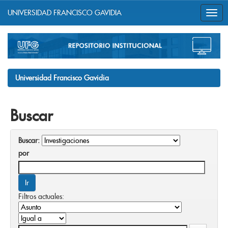
UNIVERSIDAD FRANCISCO GAVIDIA
Skip
navigation
Universidad Francisco Gavidia
Buscar
Buscar:
por
Filtros actuales: