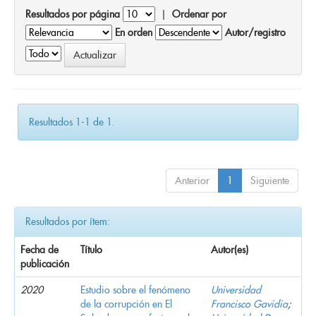
Resultados por página
|
Ordenar por
En orden
Autor/registro
Resultados 1-1 de 1.
Anterior
1
Siguiente
Resultados por ítem:
Fecha de
Título
Autor(es)
publicación
2020
Estudio sobre el fenómeno
Universidad
de la corrupción en El
Francisco Gavidia
;