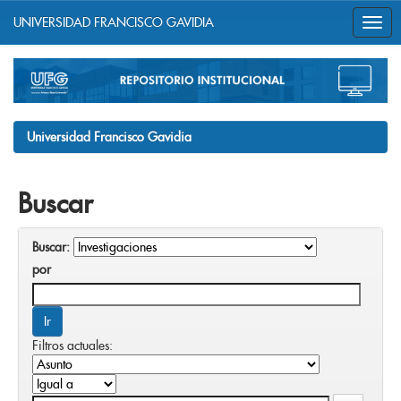
UNIVERSIDAD FRANCISCO GAVIDIA
Skip
navigation
Universidad Francisco Gavidia
Buscar
Buscar:
por
Filtros actuales: