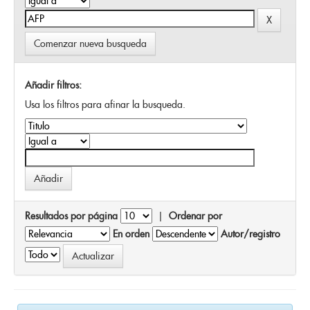
Comenzar nueva busqueda
Añadir filtros:
Usa los filtros para afinar la busqueda.
Resultados por página
|
Ordenar por
En orden
Autor/registro