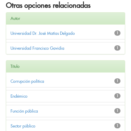
Otras opciones relacionadas
Autor
Universidad Dr. José Matías Delgado
1
Universidad Francisco Gavidia
1
Título
Corrupción política
1
Endémico
1
Función pública
1
Sector público
1