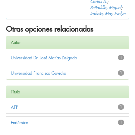
Carlos A.
;
Peñailillo, Miguel
;
Iraheta, May Evelyn
Otras opciones relacionadas
Autor
Universidad Dr. José Matías Delgado
1
Universidad Francisco Gavidia
1
Título
AFP
1
Endémico
1