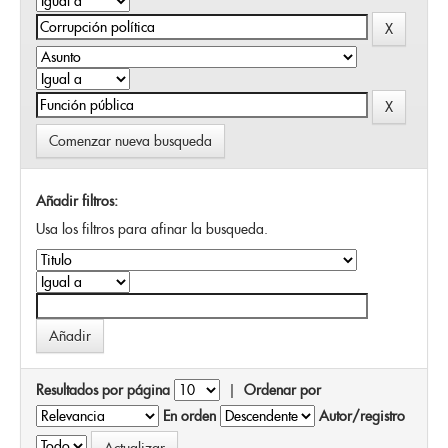
Comenzar nueva busqueda
Añadir filtros:
Usa los filtros para afinar la busqueda.
Resultados por página
|
Ordenar por
En orden
Autor/registro