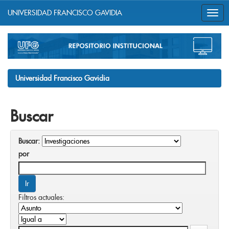
UNIVERSIDAD FRANCISCO GAVIDIA
Skip
navigation
Universidad Francisco Gavidia
Buscar
Buscar:
por
Filtros actuales: