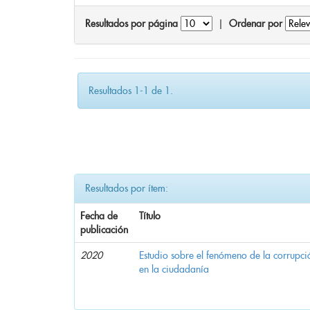
Resultados por página
|
Ordenar por
Resultados 1-1 de 1.
Resultados por ítem:
Fecha de
Título
publicación
2020
Estudio sobre el fenómeno de la corrupció
en la ciudadanía