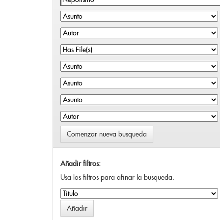
Comenzar nueva busqueda
Añadir filtros:
Usa los filtros para afinar la busqueda.