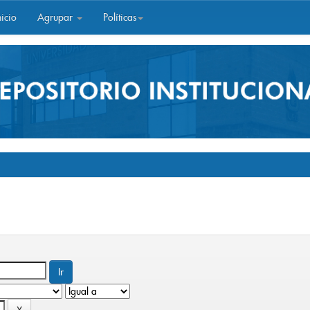
icio
Agrupar
Políticas