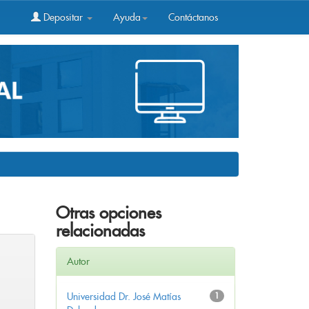
Depositar
Ayuda
Contáctanos
Otras opciones
relacionadas
Autor
Universidad Dr. José Matías
1