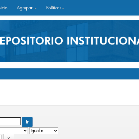
icio
Agrupar
Políticas