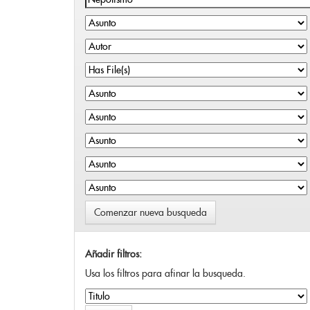
Comenzar nueva busqueda
Añadir filtros:
Usa los filtros para afinar la busqueda.