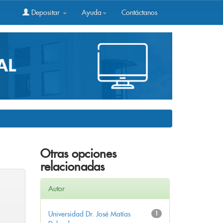
Depositar
Ayuda
Contáctanos
Otras opciones
relacionadas
Autor
Universidad Dr. José Matías
1