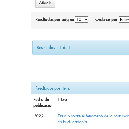
Resultados por página
|
Ordenar por
Resultados 1-1 de 1.
Resultados por ítem:
Fecha de
Título
publicación
2020
Estudio sobre el fenómeno de la corrupció
en la ciudadanía