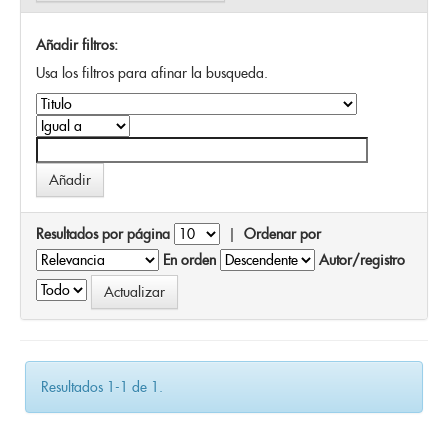
Añadir filtros:
Usa los filtros para afinar la busqueda.
Resultados por página
|
Ordenar por
En orden
Autor/registro
Resultados 1-1 de 1.