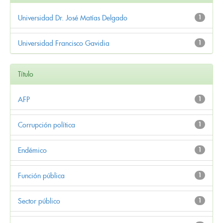
Universidad Dr. José Matías Delgado
1
Universidad Francisco Gavidia
1
Título
AFP
1
Corrupción política
1
Endémico
1
Función pública
1
Sector público
1