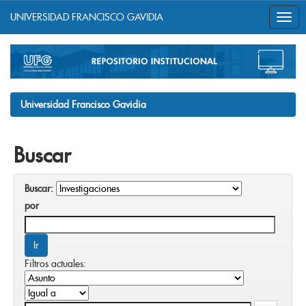
UNIVERSIDAD FRANCISCO GAVIDIA
Skip
navigation
Universidad Francisco Gavidia
Buscar
Buscar:
por
Filtros actuales: