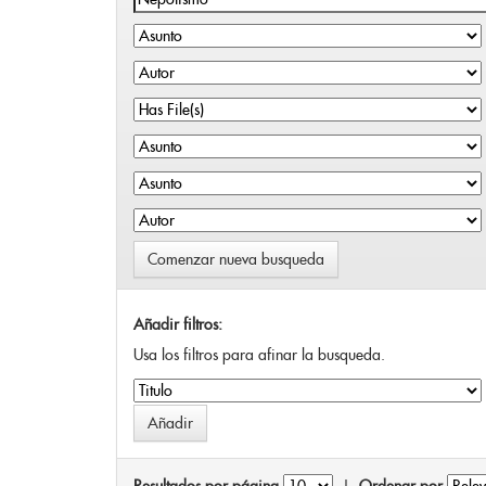
Comenzar nueva busqueda
Añadir filtros:
Usa los filtros para afinar la busqueda.