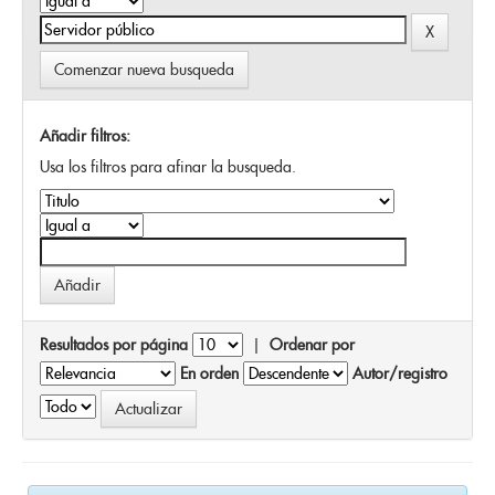
Comenzar nueva busqueda
Añadir filtros:
Usa los filtros para afinar la busqueda.
Resultados por página
|
Ordenar por
En orden
Autor/registro