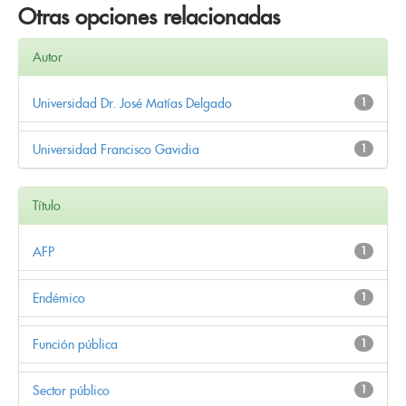
Otras opciones relacionadas
Autor
Universidad Dr. José Matías Delgado
1
Universidad Francisco Gavidia
1
Título
AFP
1
Endémico
1
Función pública
1
Sector público
1