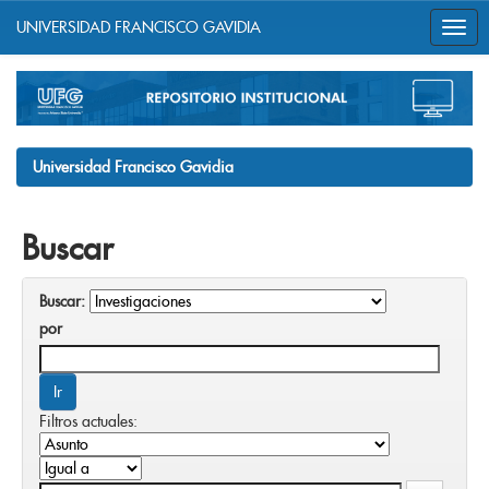
UNIVERSIDAD FRANCISCO GAVIDIA
Skip
navigation
Universidad Francisco Gavidia
Buscar
Buscar:
por
Filtros actuales: