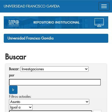
UNIVERSIDAD FRANCISCO GAVIDIA
Skip
navigation
Universidad Francisco Gavidia
Buscar
Buscar:
por
Filtros actuales: