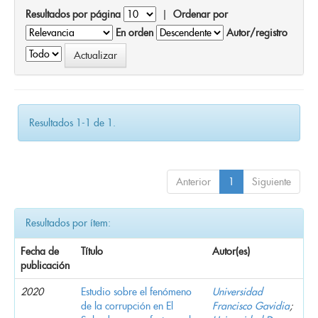
Resultados por página
|
Ordenar por
En orden
Autor/registro
Resultados 1-1 de 1.
Anterior
1
Siguiente
Resultados por ítem:
Fecha de
Título
Autor(es)
publicación
2020
Estudio sobre el fenómeno
Universidad
de la corrupción en El
Francisco Gavidia
;