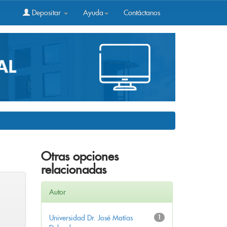
Depositar
Ayuda
Contáctanos
Otras opciones
relacionadas
Autor
Universidad Dr. José Matías
1