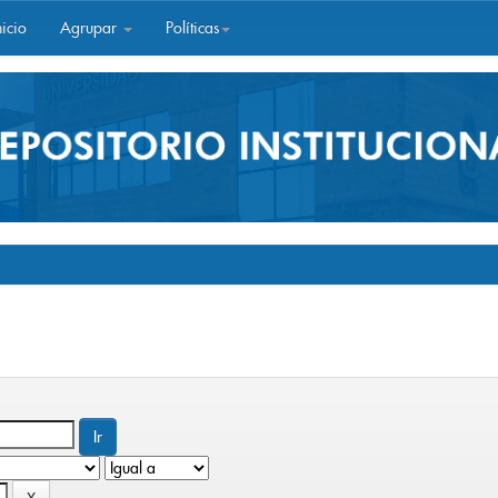
icio
Agrupar
Políticas