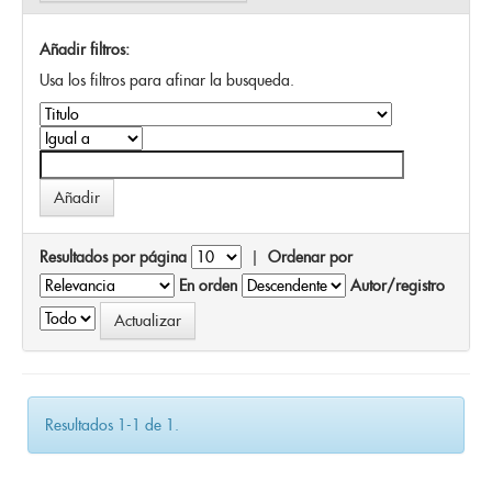
Añadir filtros:
Usa los filtros para afinar la busqueda.
Resultados por página
|
Ordenar por
En orden
Autor/registro
Resultados 1-1 de 1.