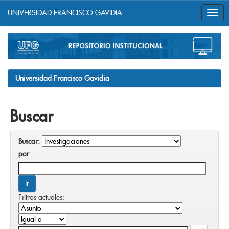
UNIVERSIDAD FRANCISCO GAVIDIA
Skip
navigation
Universidad Francisco Gavidia
Buscar
Buscar:
por
Filtros actuales: