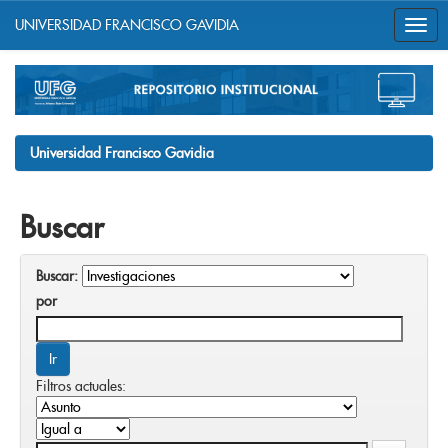
UNIVERSIDAD FRANCISCO GAVIDIA
Skip
navigation
Universidad Francisco Gavidia
Buscar
Buscar:
por
Filtros actuales: