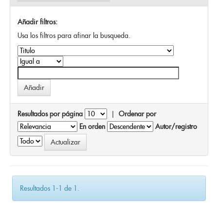
Añadir filtros:
Usa los filtros para afinar la busqueda.
Resultados por página
|
Ordenar por
En orden
Autor/registro
Resultados 1-1 de 1.