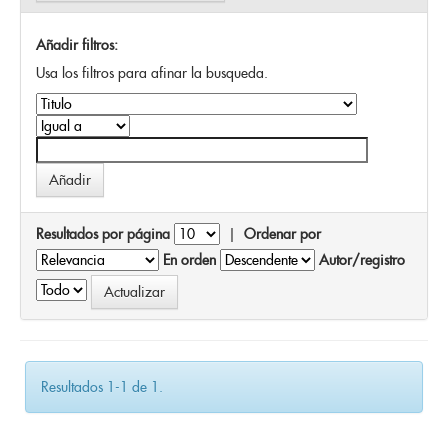
Añadir filtros:
Usa los filtros para afinar la busqueda.
Resultados por página
|
Ordenar por
En orden
Autor/registro
Resultados 1-1 de 1.