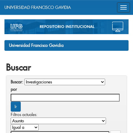
UNIVERSIDAD FRANCISCO GAVIDIA
Skip
navigation
Universidad Francisco Gavidia
Buscar
Buscar:
por
Filtros actuales: