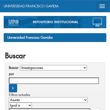
UNIVERSIDAD FRANCISCO GAVIDIA
Skip
navigation
Universidad Francisco Gavidia
Buscar
Buscar:
por
Filtros actuales: