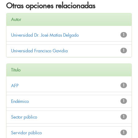
Otras opciones relacionadas
Autor
Universidad Dr. José Matías Delgado
1
Universidad Francisco Gavidia
1
Título
AFP
1
Endémico
1
Sector público
1
Servidor público
1