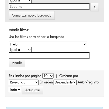
Comenzar nueva busqueda
Añadir filtros:
Usa los filtros para afinar la busqueda.
Resultados por página
|
Ordenar por
En orden
Autor/registro