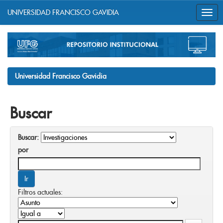
UNIVERSIDAD FRANCISCO GAVIDIA
Skip
navigation
Universidad Francisco Gavidia
Buscar
Buscar:
por
Filtros actuales: