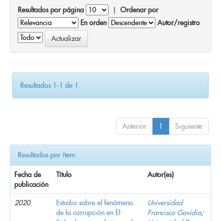
Resultados por página
|
Ordenar por
En orden
Autor/registro
Resultados 1-1 de 1.
Anterior
1
Siguiente
Resultados por ítem:
Fecha de
Título
Autor(es)
publicación
2020
Estudio sobre el fenómeno
Universidad
de la corrupción en El
Francisco Gavidia
;