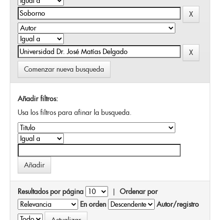
Comenzar nueva busqueda
Añadir filtros:
Usa los filtros para afinar la busqueda.
Resultados por página
|
Ordenar por
En orden
Autor/registro