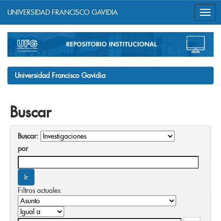
UNIVERSIDAD FRANCISCO GAVIDIA
Skip
navigation
Universidad Francisco Gavidia
Buscar
Buscar:
por
Filtros actuales: