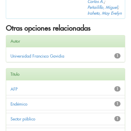
Carlos A.
;
Peñailillo, Miguel
;
Iraheta, May Evelyn
Otras opciones relacionadas
Autor
Universidad Francisco Gavidia
1
Título
AFP
1
Endémico
1
Sector público
1