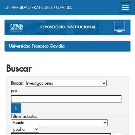
UNIVERSIDAD FRANCISCO GAVIDIA
Skip
navigation
Universidad Francisco Gavidia
Buscar
Buscar:
por
Filtros actuales: