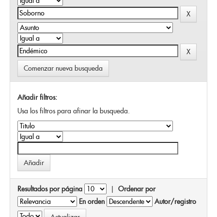
Comenzar nueva busqueda
Añadir filtros:
Usa los filtros para afinar la busqueda.
Resultados por página
|
Ordenar por
En orden
Autor/registro