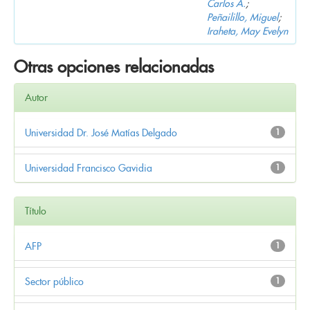
Carlos A.
;
Peñailillo, Miguel
;
Iraheta, May Evelyn
Otras opciones relacionadas
Autor
Universidad Dr. José Matías Delgado
1
Universidad Francisco Gavidia
1
Título
AFP
1
Sector público
1