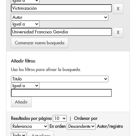
Comenzar nueva busqueda
Añadir filtros:
Usa los filtros para afinar la busqueda.
Resultados por página
|
Ordenar por
En orden
Autor/registro