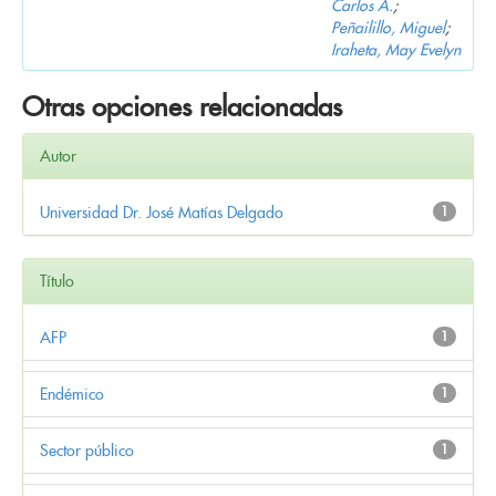
Carlos A.
;
Peñailillo, Miguel
;
Iraheta, May Evelyn
Otras opciones relacionadas
Autor
Universidad Dr. José Matías Delgado
1
Título
AFP
1
Endémico
1
Sector público
1