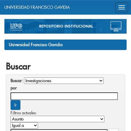
UNIVERSIDAD FRANCISCO GAVIDIA
Skip
navigation
Universidad Francisco Gavidia
Buscar
Buscar:
por
Filtros actuales: