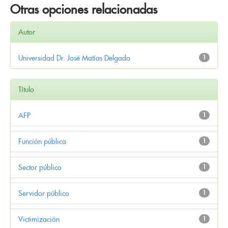
Otras opciones relacionadas
Autor
Universidad Dr. José Matías Delgado
1
Título
AFP
1
Función pública
1
Sector público
1
Servidor público
1
Victimización
1