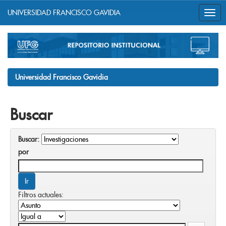
UNIVERSIDAD FRANCISCO GAVIDIA
Skip
navigation
Universidad Francisco Gavidia
Buscar
Buscar:
por
Filtros actuales: