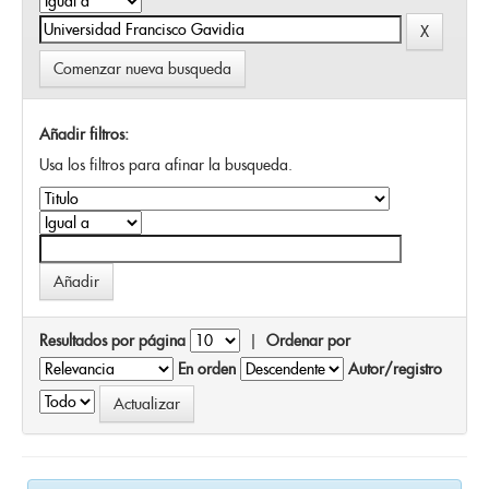
Comenzar nueva busqueda
Añadir filtros:
Usa los filtros para afinar la busqueda.
Resultados por página
|
Ordenar por
En orden
Autor/registro