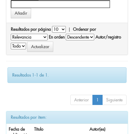
Resultados por página
|
Ordenar por
En orden
Autor/registro
Resultados 1-1 de 1.
Anterior
1
Siguiente
Resultados por ítem:
Fecha de
Título
Autor(es)