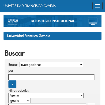
UNIVERSIDAD FRANCISCO GAVIDIA
Skip
navigation
Universidad Francisco Gavidia
Buscar
Buscar:
por
Filtros actuales: