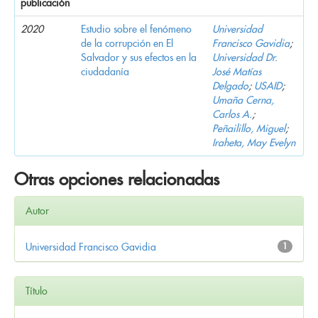
publicación
2020
Estudio sobre el fenómeno
Universidad
de la corrupción en El
Francisco Gavidia
;
Salvador y sus efectos en la
Universidad Dr.
ciudadanía
José Matías
Delgado
;
USAID
;
Umaña Cerna,
Carlos A.
;
Peñailillo, Miguel
;
Iraheta, May Evelyn
Otras opciones relacionadas
Autor
Universidad Francisco Gavidia
1
Título