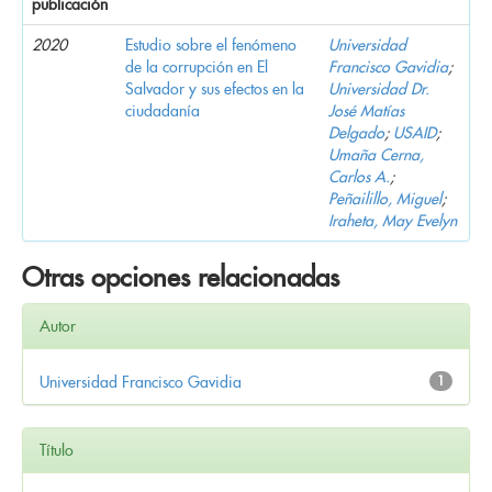
publicación
2020
Estudio sobre el fenómeno
Universidad
de la corrupción en El
Francisco Gavidia
;
Salvador y sus efectos en la
Universidad Dr.
ciudadanía
José Matías
Delgado
;
USAID
;
Umaña Cerna,
Carlos A.
;
Peñailillo, Miguel
;
Iraheta, May Evelyn
Otras opciones relacionadas
Autor
Universidad Francisco Gavidia
1
Título