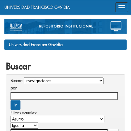
UNIVERSIDAD FRANCISCO GAVIDIA
Skip
navigation
Universidad Francisco Gavidia
Buscar
Buscar:
por
Filtros actuales: