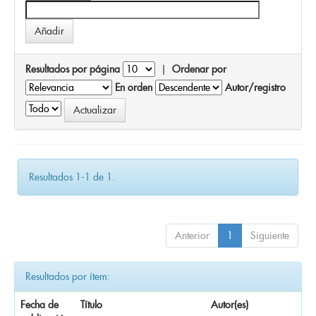
Resultados por página
|
Ordenar por
En orden
Autor/registro
Resultados 1-1 de 1.
Anterior
1
Siguiente
Resultados por ítem:
Fecha de
Título
Autor(es)