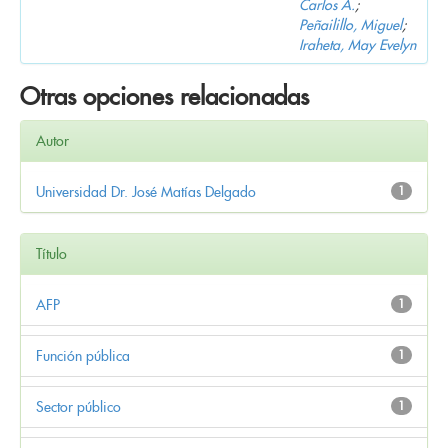
Carlos A.
;
Peñailillo, Miguel
;
Iraheta, May Evelyn
Otras opciones relacionadas
Autor
Universidad Dr. José Matías Delgado
1
Título
AFP
1
Función pública
1
Sector público
1