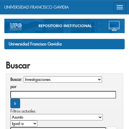
UNIVERSIDAD FRANCISCO GAVIDIA
Skip
navigation
Universidad Francisco Gavidia
Buscar
Buscar:
por
Filtros actuales: