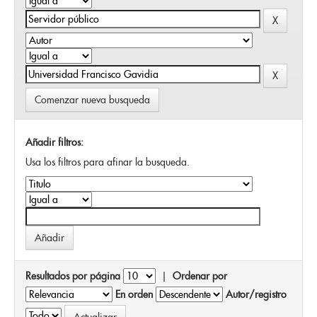
Comenzar nueva busqueda
Añadir filtros:
Usa los filtros para afinar la busqueda.
Resultados por página
|
Ordenar por
En orden
Autor/registro