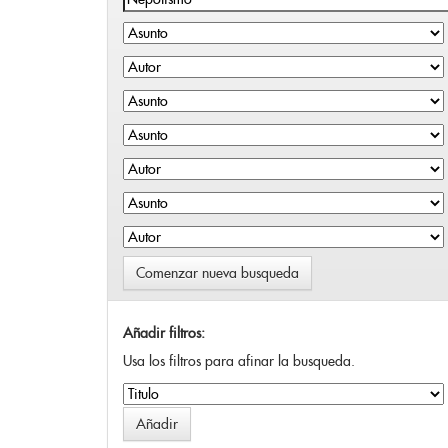
Comenzar nueva busqueda
Añadir filtros:
Usa los filtros para afinar la busqueda.