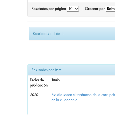
Resultados por página
|
Ordenar por
Resultados 1-1 de 1.
Resultados por ítem:
Fecha de
Título
publicación
2020
Estudio sobre el fenómeno de la corrupció
en la ciudadanía