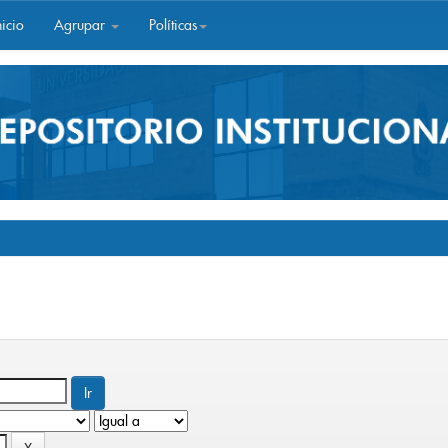
icio
Agrupar
Políticas