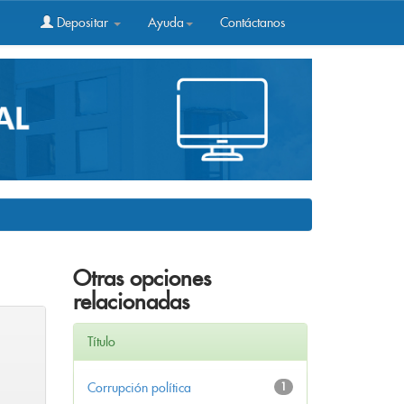
Depositar
Ayuda
Contáctanos
Otras opciones
relacionadas
Título
Corrupción política
1