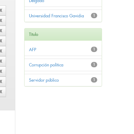
Delgado
Universidad Francisco Gavidia
1
Título
AFP
1
Corrupción política
1
Servidor público
1