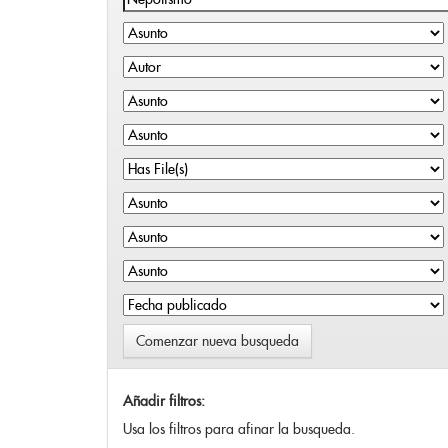
Comenzar nueva busqueda
Añadir filtros:
Usa los filtros para afinar la busqueda.