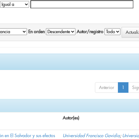
En orden
Autor/registro
Anterior
1
Sig
Autor(es)
n en El Salvador y sus efectos
Universidad Francisco Gavidia
;
Universi