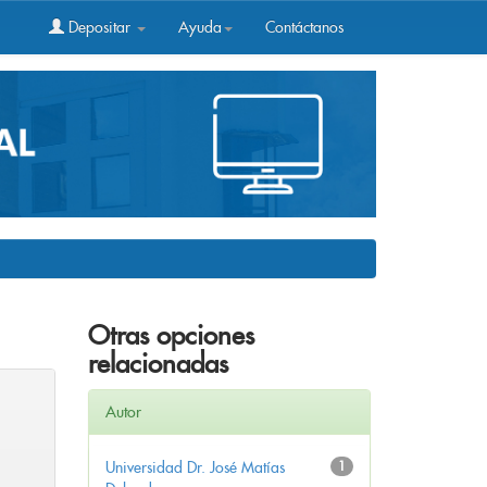
Depositar
Ayuda
Contáctanos
Otras opciones
relacionadas
Autor
Universidad Dr. José Matías
1