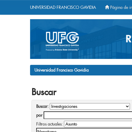
UNIVERSIDAD FRANCISCO GAVIDIA
Página de in
Skip
navigation
Universidad Francisco Gavidia
Buscar
Buscar:
por
Filtros actuales: