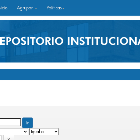
icio
Agrupar
Políticas