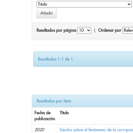
Resultados por página
|
Ordenar por
Resultados 1-1 de 1.
Resultados por ítem:
Fecha de
Título
publicación
2020
Estudio sobre el fenómeno de la corrupció