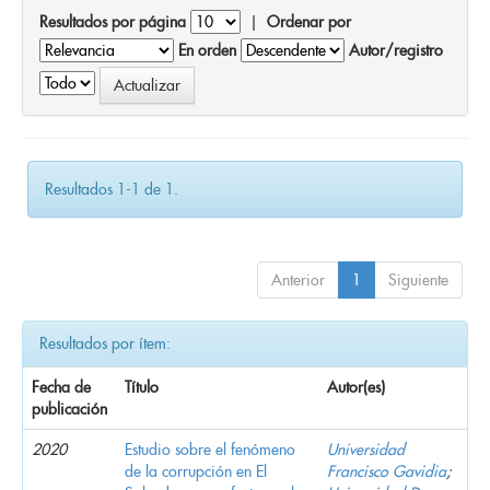
Resultados por página
|
Ordenar por
En orden
Autor/registro
Resultados 1-1 de 1.
Anterior
1
Siguiente
Resultados por ítem:
Fecha de
Título
Autor(es)
publicación
2020
Estudio sobre el fenómeno
Universidad
de la corrupción en El
Francisco Gavidia
;