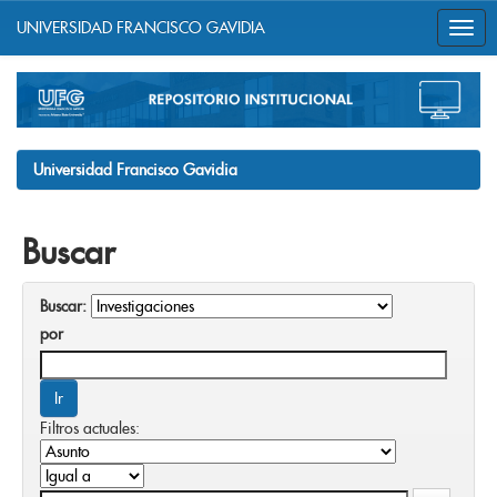
UNIVERSIDAD FRANCISCO GAVIDIA
Skip
navigation
Universidad Francisco Gavidia
Buscar
Buscar:
por
Filtros actuales: