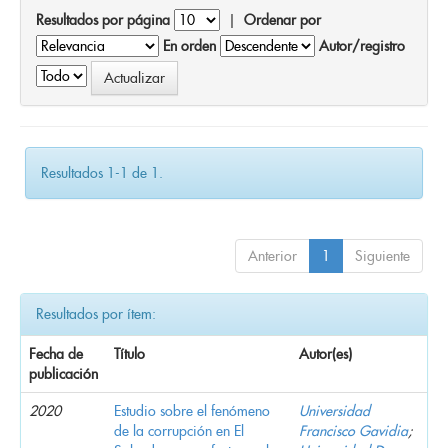
Resultados por página
|
Ordenar por
En orden
Autor/registro
Resultados 1-1 de 1.
Anterior
1
Siguiente
Resultados por ítem:
Fecha de
Título
Autor(es)
publicación
2020
Estudio sobre el fenómeno
Universidad
de la corrupción en El
Francisco Gavidia
;