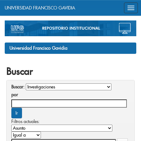
UNIVERSIDAD FRANCISCO GAVIDIA
Skip
navigation
Universidad Francisco Gavidia
Buscar
Buscar:
por
Filtros actuales: