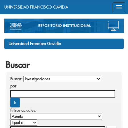
UNIVERSIDAD FRANCISCO GAVIDIA
Skip
navigation
Universidad Francisco Gavidia
Buscar
Buscar:
por
Filtros actuales: