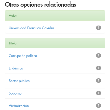
Otras opciones relacionadas
Autor
Universidad Francisco Gavidia
1
Título
Corrupción política
1
Endémico
1
Sector público
1
Soborno
1
Victimización
1