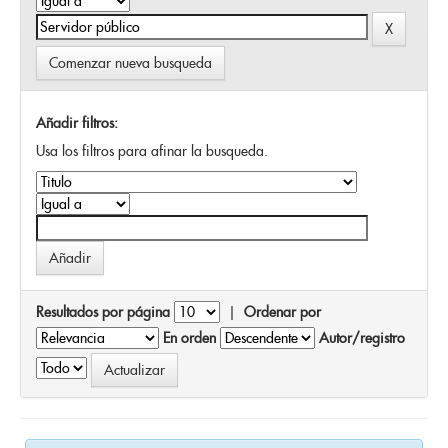
Comenzar nueva busqueda
Añadir filtros:
Usa los filtros para afinar la busqueda.
Resultados por página
|
Ordenar por
En orden
Autor/registro