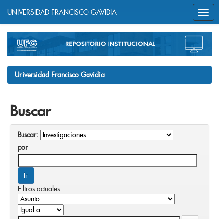
UNIVERSIDAD FRANCISCO GAVIDIA
Skip
navigation
Universidad Francisco Gavidia
Buscar
Buscar:
por
Filtros actuales: