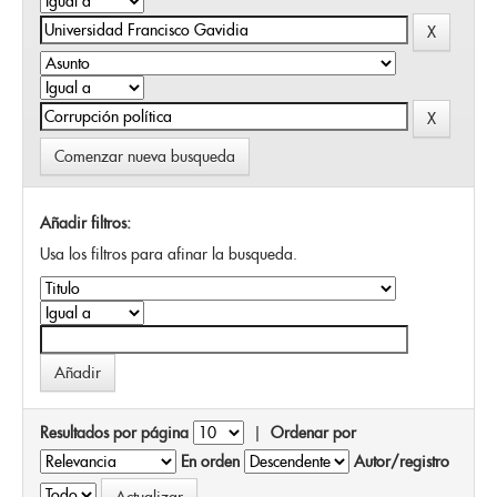
Comenzar nueva busqueda
Añadir filtros:
Usa los filtros para afinar la busqueda.
Resultados por página
|
Ordenar por
En orden
Autor/registro